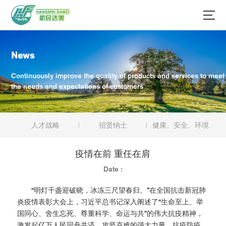
News
Continuously improve the quality of products and services to meet
the needs and expectations of customers
人才战略
招贤纳士
健康、安全、环境
疫情在前 重任在肩
Date :
“明灯千盏迎破晓，冰冻三尺望春归。”在全国抗击新冠肺
炎疫情表彰大会上，习近平总书记深入阐述了“生命至上、举
国同心、舍生忘死、尊重科学、命运与共”的伟大抗疫精神，
激发起亿万人民同舟共济、攻坚克难的强大力量，抗疫防疫，